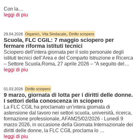
Con la…
leggi di piu
,
,
29.04.2026
Organici
Vita Sindacale
Diritto sciopero
Scuola, FLC CGIL: 7 maggio sciopero per
fermare riforma istituti tecnici
Sciopero dell’intera giornata per il solo personale degli
istituti tecnici dell’Area e del Comparto Istruzione e Ricerca
– Settore Scuola.Roma, 27 aprile 2026 – “A seguito del…
leggi di piu
01.03.2026
Diritto sciopero
9 marzo, giornata di lotta per i diritti delle donne.
I settori della conoscenza in sciopero
La FLC CGIL ha proclamato un’intera giornata di
astensione dal lavoro nei settori scuola, università, ricerca,
formazione professionale, AFAM25/02/2026 - Lunedì 9
marzo 2026, in occasione della Giornata Internazionale dei
diritti delle donne, la FLC CGIL proclama lo …
leggi di piu