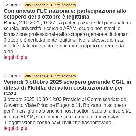
,
02.10.2025
Vita Sindacale
Diritto sciopero
Comunicato FLC nazionale: partecipazione allo
sciopero del 3 ottobre è legittima
Roma, 2.10.2025, 18:27 La partecipazione del personale di
scuola, università, ricerca e AFAM, scuole non statali e
formazione professionale allo sciopero generale di domani
3 ottobre è perfettamente legittima. Nella stessa giornata
infatti è stato indetto da tempo uno sciopero generale da
altra…
leggi di piu
,
01.10.2025
Vita Sindacale
Diritto sciopero
Venerdì 3 ottobre 2025 sciopero generale CGIL in
difesa di Flotilla, dei valori costituzionali e per
Gaza
3 ottobre 2025 10:30-12:00 Presidio al Commissariato del
Governo, Viale Principe Eugenio 11, Bolzano In sciopero
per l’intera giornata anche i nostri settori: scuola, università,
ricerca, AFAM, scuole non statali e docenti universitari
“L’aggressione contro navi civili che trasportavano…
leggi di piu