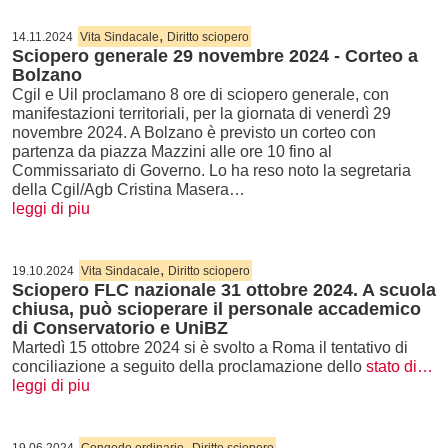
,
14.11.2024
Vita Sindacale
Diritto sciopero
Sciopero generale 29 novembre 2024 - Corteo a
Bolzano
Cgil e Uil proclamano 8 ore di sciopero generale, con
manifestazioni territoriali, per la giornata di venerdì 29
novembre 2024. A Bolzano è previsto un corteo con
partenza da piazza Mazzini alle ore 10 fino al
Commissariato di Governo. Lo ha reso noto la segretaria
della Cgil/Agb Cristina Masera…
leggi di piu
,
19.10.2024
Vita Sindacale
Diritto sciopero
Sciopero FLC nazionale 31 ottobre 2024. A scuola
chiusa, può scioperare il personale accademico
di Conservatorio e UniBZ
Martedì 15 ottobre 2024 si è svolto a Roma il tentativo di
conciliazione a seguito della proclamazione dello
stato di…
leggi di piu
,