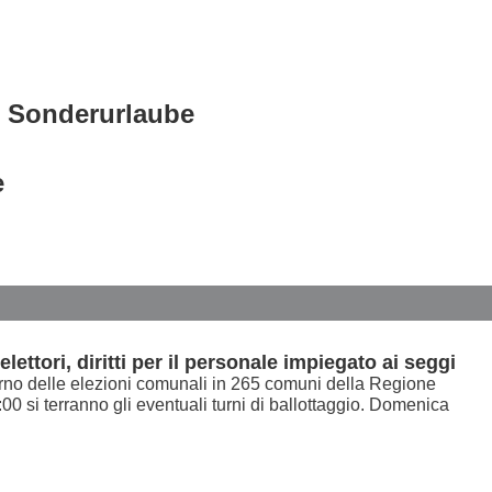
e Sonderurlaube
e
lettori, diritti per il personale impiegato ai seggi
turno delle elezioni comunali in 265 comuni della Regione
00 si terranno gli eventuali turni di ballottaggio. Domenica