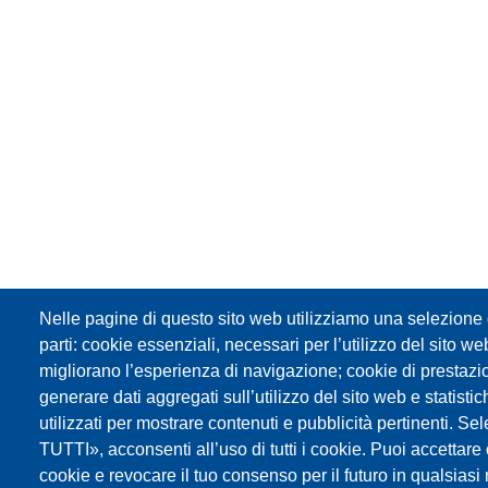
Nelle pagine di questo sito web utilizziamo una selezione d
parti: cookie essenziali, necessari per l’utilizzo del sito w
migliorano l’esperienza di navigazione; cookie di prestazi
generare dati aggregati sull’utilizzo del sito web e statisti
utilizzati per mostrare contenuti e pubblicità pertinenti
TUTTI», acconsenti all’uso di tutti i cookie. Puoi accettare o 
cookie e revocare il tuo consenso per il futuro in qualsia