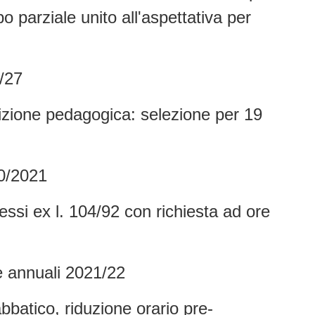
o parziale unito all'aspettativa per
/27
tizione pedagogica: selezione per 19
30/2021
si ex l. 104/92 con richiesta ad ore
 annuali 2021/22
bbatico, riduzione orario pre-