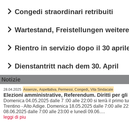
Congedi straordinari retribuiti
Wartestand, Freistellungen weiter
Rientro in servizio dopo il 30 april
Dienstantritt nach dem 30. April
Notizie
,
,
28.04.2025
Assenze
Aspettativa, Permessi, Congedi
Vita Sindacale
Elezioni amministrative, Referendum. Diritti per gli e
Domenica 04.05.2025 dalle 7 :00 alle 22:00 si terrà il primo 
Trentino - Alto Adige. Domenica 18.05.2025 dalle 7:00 alle 22:
08.06.2025 dalle 7:00 alle 23:00 e lunedì 09.06.…
leggi di piu