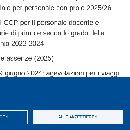
iale per personale con prole 2025/26
el CCP per il personale docente e
rie di primo e secondo grado della
ennio 2022-2024
tre assenze (2025)
9 giugno 2024: agevolazioni per i viaggi
sabbatico, riduzione orario insegnamento
NGEN
ALLE AKZEPTIEREN
ordinario – art. 21 bis