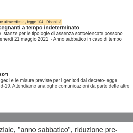
,
e ultraverticale
legge 104 - Disabilità
nsegnanti a tempo indeterminato
 istanze per le tipologie di assenza sottoelencate possono
 venerdì 21 maggio 2021: - Anno sabbatico in caso di tempo
2021
edi e le misure previste per i genitori dal decreto-legge
d-19. Attendiamo analoghe comunicazioni da parte delle altre
iale, "anno sabbatico", riduzione pre-