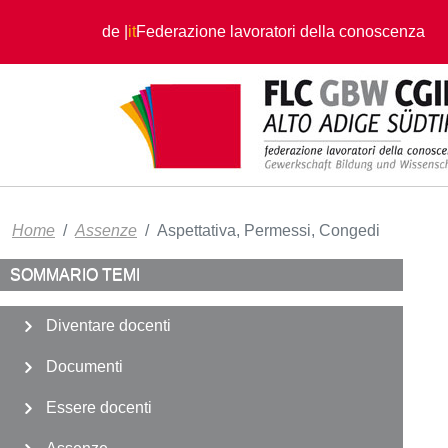
Salta al contenuto principale
de
it
Federazione lavoratori della conoscenza
Home
Assenze
Aspettativa, Permessi, Congedi
SOMMARIO TEMI
Diventare docenti
Documenti
Essere docenti