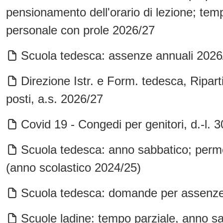
pensionamento dell'orario di lezione; temp
personale con prole 2026/27
Scuola tedesca: assenze annuali 2026
Direzione Istr. e Form. tedesca, Ripar
posti, a.s. 2026/27
Covid 19 - Congedi per genitori, d.-l. 
Scuola tedesca: anno sabbatico; permes
(anno scolastico 2024/25)
Scuola tedesca: domande per assenze
Scuole ladine: tempo parziale, anno sa