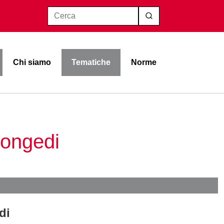
Cerca
Chi siamo
Tematiche
Norme
Congedi
di