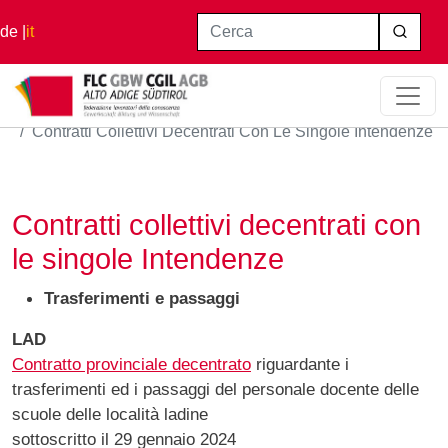
Salta al contenuto principale
Cerca
de
it
Home
Contratti Collettivi Decentrati Con Le Singole Intendenze
Contratti collettivi decentrati con
le singole Intendenze
Trasferimenti e passaggi
LAD
Contratto provinciale decentrato
riguardante i
trasferimenti ed i passaggi del personale docente delle
scuole delle località ladine
sottoscritto il 29 gennaio 2024