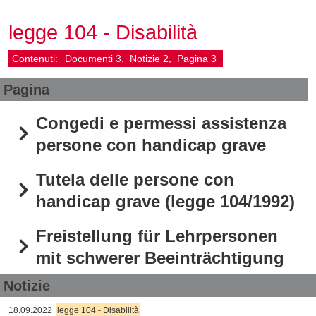
legge 104 - Disabilità
Contenuti:
Documenti
3
Notizie
2
Pagina
3
Pagina
Congedi e permessi assistenza
persone con handicap grave
Tutela delle persone con
handicap grave (legge 104/1992)
Freistellung für Lehrpersonen
mit schwerer Beeinträchtigung
Notizie
18.09.2022
legge 104 - Disabilità