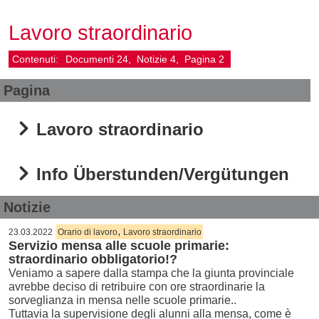
Lavoro straordinario
Contenuti:
Documenti
24
Notizie
4
Pagina
2
Pagina
Lavoro straordinario
Info Überstunden/Vergütungen
Notizie
,
23.03.2022
Orario di lavoro
Lavoro straordinario
Servizio mensa alle scuole primarie:
straordinario obbligatorio!?
Veniamo a sapere dalla stampa che la giunta provinciale
avrebbe deciso di retribuire con ore straordinarie la
sorveglianza in mensa nelle scuole primarie..
Tuttavia la supervisione degli alunni alla mensa, come è