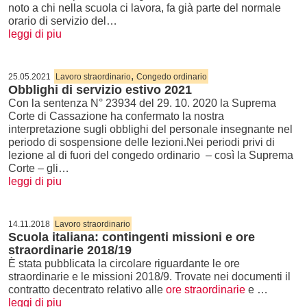
noto a chi nella scuola ci lavora, fa già parte del normale
orario di servizio del…
leggi di piu
,
25.05.2021
Lavoro straordinario
Congedo ordinario
Obblighi di servizio estivo 2021
Con la sentenza N° 23934 del 29. 10. 2020 la Suprema
Corte di Cassazione ha confermato la nostra
interpretazione sugli obblighi del personale insegnante nel
periodo di sospensione delle lezioni.Nei periodi privi di
lezione al di fuori del congedo ordinario – così la Suprema
Corte – gli…
leggi di piu
14.11.2018
Lavoro straordinario
Scuola italiana: contingenti missioni e ore
straordinarie 2018/19
È stata pubblicata la circolare riguardante le ore
straordinarie e le missioni 2018/9. Trovate nei documenti il
contratto decentrato relativo alle
ore straordinarie
e …
leggi di piu