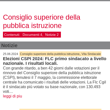
Consiglio superiore della
pubblica istruzione
Contenuti:
Documenti
4
Notizie
2
Notizie
,
25.06.2024
Consiglio superiore della pubblica istruzione
Vita Sindacale
Elezioni CSPI 2024: FLC primo sindacato a livello
nazionale. I risultati locali.
Con grande ritardo, a ben 42 giorni dalle votazioni per il
rinnovo del Consiglio superiore della pubblica istruzione
(CSPI), tenutesi il 7 maggio, la commissione elettorale
centrale ha comunicato i risultati delle votazioni. La Flc Cgil
è il sindacato più votato su base nazionale, con 130.493
voti…
leggi di piu