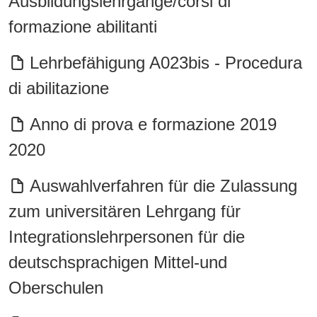
Ausbildungslehrgänge/corsi di
formazione abilitanti
Lehrbefähigung A023bis - Procedura
di abilitazione
Anno di prova e formazione 2019
2020
Auswahlverfahren für die Zulassung
zum universitären Lehrgang für
Integrationslehrpersonen für die
deutschsprachigen Mittel-und
Oberschulen