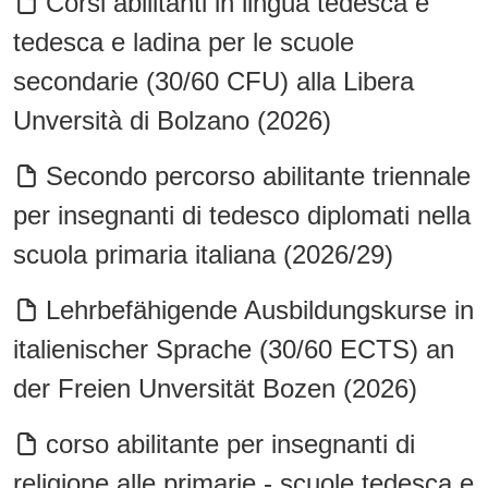
Corsi abilitanti in lingua tedesca e
tedesca e ladina per le scuole
secondarie (30/60 CFU) alla Libera
Unversità di Bolzano (2026)
Secondo percorso abilitante triennale
per insegnanti di tedesco diplomati nella
scuola primaria italiana (2026/29)
Lehrbefähigende Ausbildungskurse in
italienischer Sprache (30/60 ECTS) an
der Freien Unversität Bozen (2026)
corso abilitante per insegnanti di
religione alle primarie - scuole tedesca e