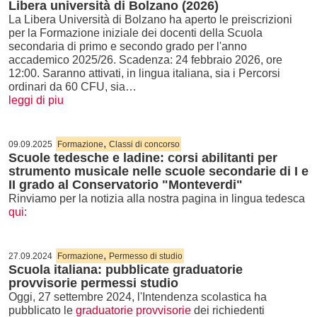
Libera università di Bolzano (2026)
La Libera Università di Bolzano ha aperto le preiscrizioni
per la Formazione iniziale dei docenti della Scuola
secondaria di primo e secondo grado per l'anno
accademico 2025/26. Scadenza: 24 febbraio 2026, ore
12:00. Saranno attivati, in lingua italiana, sia i Percorsi
ordinari da 60 CFU, sia…
leggi di piu
,
09.09.2025
Formazione
Classi di concorso
Scuole tedesche e ladine: corsi abilitanti per
strumento musicale nelle scuole secondarie di I e
II grado al Conservatorio "Monteverdi"
Rinviamo per la notizia alla nostra pagina in lingua tedesca
qui
:
,
27.09.2024
Formazione
Permesso di studio
Scuola italiana: pubblicate graduatorie
provvisorie permessi studio
Oggi, 27 settembre 2024, l'Intendenza scolastica ha
pubblicato le
graduatorie provvisorie
dei richiedenti