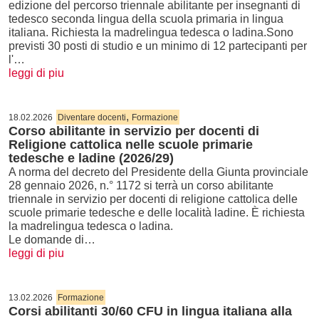
edizione del percorso triennale abilitante per insegnanti di
tedesco seconda lingua della scuola primaria in lingua
italiana. Richiesta la madrelingua tedesca o ladina.Sono
previsti 30 posti di studio e un minimo di 12 partecipanti per
l'…
leggi di piu
,
18.02.2026
Diventare docenti
Formazione
Corso abilitante in servizio per docenti di
Religione cattolica nelle scuole primarie
tedesche e ladine (2026/29)
A norma del decreto del Presidente della Giunta provinciale
28 gennaio 2026, n.° 1172 si terrà un corso abilitante
triennale in servizio per docenti di religione cattolica delle
scuole primarie tedesche e delle località ladine. È richiesta
la madrelingua tedesca o ladina.
Le domande di…
leggi di piu
13.02.2026
Formazione
Corsi abilitanti 30/60 CFU in lingua italiana alla