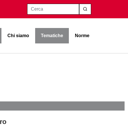
Cerca
Chi siamo
Tematiche
Norme
oro