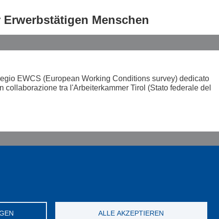
er Erwerbstätigen Menschen
Euregio EWCS (European Working Conditions survey) dedicato
 in collaborazione tra l'Arbeiterkammer Tirol (Stato federale del
Privacy iscritti CGIL
Contatti
NGEN
ALLE AKZEPTIEREN