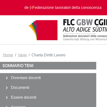
Salta al contenuto principale
de
it
Federazione lavoratori della conoscenza
Home
Varie
Charta Diritti Lavoro
SOMMARIO TEMI
Diventare docenti
Documenti
Essere docenti