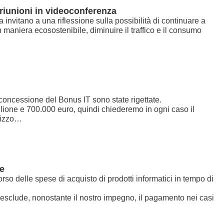
 riunioni in videoconferenza
 invitano a una riflessione sulla possibilità di continuare a
n maniera ecosostenibile, diminuire il traffico e il consumo
 concessione del Bonus IT sono state rigettate.
ilione e 700.000 euro, quindi chiederemo in ogni caso il
nnizzo…
te
rso delle spese di acquisto di prodotti informatici in tempo di
ia esclude, nonostante il nostro impegno, il pagamento nei casi