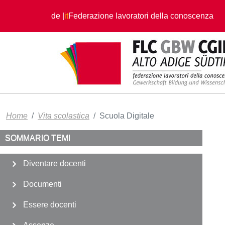
Salta al contenuto principale
de
it
Federazione lavoratori della conoscenza
Home
Vita scolastica
Scuola Digitale
SOMMARIO TEMI
Diventare docenti
Documenti
Essere docenti