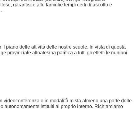
ese, garantisce alle famiglie tempi certi di ascolto e
e…
il piano delle attività delle nostre scuole. In vista di questa
provinciale altoatesina parifica a tutti gli effetti le riunioni
in videoconferenza o in modalità mista almeno una parte delle
e o autonomamente istituiti al proprio interno. Richiamiamo