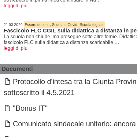
leggi di piu
,
,
21.03.2020
Essere docenti
Scuola e Covid
Scuola digitale
Fascicolo FLC CGIL sulla didattica a distanza in 
La scuola non chiude, ma prosegue sotto altre forme. Didattica
fascicolo FLC sulla didattica a distanza scaricabile
…
leggi di piu
Documenti
Protocollo d'intesa tra la Giunta Provin
sottoscritto il 4.5.2021
"Bonus IT"
Comunicato sindacale unitario: ancora p