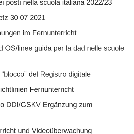
 posti nella scuola italiana 2022/23
etz 30 07 2021
nungen im Fernunterricht
 OS/linee guida per la dad nelle scuole
l “blocco” del Registro digitale
chtlinien Fernunterricht
rativo DDI/GSKV Ergänzung zum
erricht und Videoüberwachung