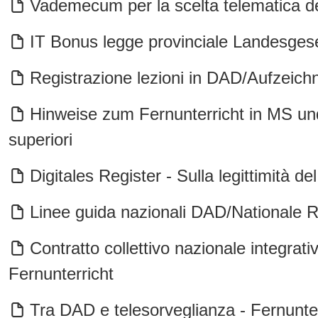
Vademecum per la scelta telematica dei
IT Bonus legge provinciale Landesges
Registrazione lezioni in DAD/Aufzeich
Hinweise zum Fernunterricht in MS und
superiori
Digitales Register - Sulla legittimità de
Linee guida nazionali DAD/Nationale Ri
Contratto collettivo nazionale integ
Fernunterricht
Tra DAD e telesorveglianza - Fernunt