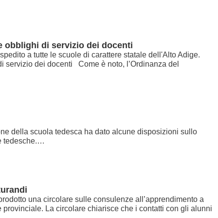
e obblighi di servizio dei docenti
edito a tutte le scuole di carattere statale dell'Alto Adige.
i di servizio dei docenti Come è noto, l’Ordinanza del
e della scuola tedesca ha dato alcune disposizioni sullo
ie tedesche.…
turandi
prodotto una circolare sulle consulenze all’apprendimento a
provinciale. La circolare chiarisce che i contatti con gli alunni