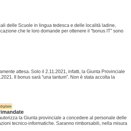
li delle Scuole in lingua tedesca e delle località ladine,
icazione che le loro domande per ottenere il “bonus IT” sono
amente attesa. Solo il 2.11.2021, infatti, la Giunta Provinciale
.2021. Il bonus sarà “una tantum”. Non è stata accolta la
digitale
 rimandate
 autorizza la Giunta provinciale a concedere al personale delle
ioni tecnico-informatiche. Saranno rimborsabili, nella misura