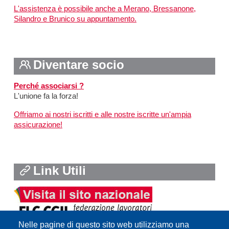
L'assistenza è possibile anche a Merano, Bressanone,
Silandro e Brunico su appuntamento.
Diventare socio
Perché associarsi ?
L'unione fa la forza!
Offriamo ai nostri iscritti e alle nostre iscritte un'ampia
assicurazione!
Link Utili
Nelle pagine di questo sito web utilizziamo una