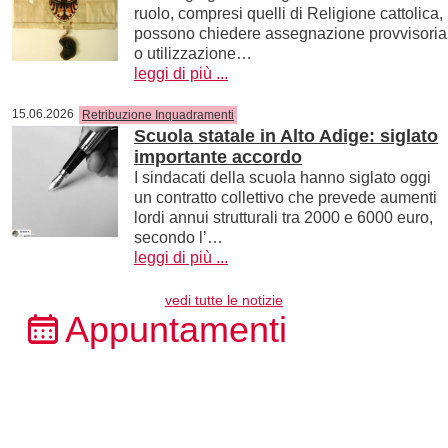
ruolo, compresi quelli di Religione cattolica,
possono chiedere assegnazione provvisoria
o utilizzazione…
leggi di più ...
15.06.2026
Retribuzione Inquadramenti
Scuola statale in Alto Adige: siglato
importante accordo
I sindacati della scuola hanno siglato oggi
un contratto collettivo che prevede aumenti
lordi annui strutturali tra 2000 e 6000 euro,
secondo l’…
leggi di più ...
vedi tutte le notizie
Appuntamenti
09.08.2026
Scuola italiana: reclamo avverso graduatorie