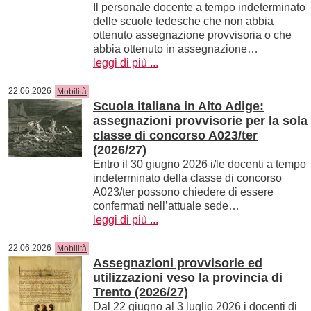
Il personale docente a tempo indeterminato
delle scuole tedesche che non abbia
ottenuto assegnazione provvisoria o che
abbia ottenuto in assegnazione…
leggi di più ...
22.06.2026
Mobilità
Scuola italiana in Alto Adige:
assegnazioni provvisorie per la sola
classe di concorso A023/ter
(2026/27)
Entro il 30 giugno 2026 i/le docenti a tempo
indeterminato della classe di concorso
A023/ter possono chiedere di essere
confermati nell’attuale sede…
leggi di più ...
22.06.2026
Mobilità
Assegnazioni provvisorie ed
utilizzazioni veso la provincia di
Trento (2026/27)
Dal 22 giugno al 3 luglio 2026 i docenti di