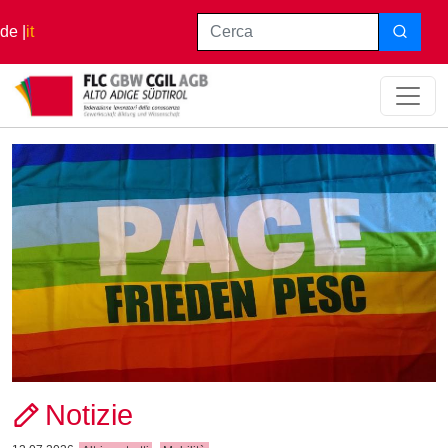
Salta al contenuto principale
Cerca
de
it
Notizie