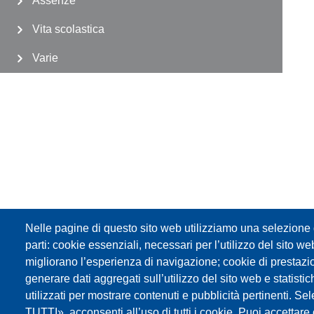
Assenze
Vita scolastica
Varie
Nelle pagine di questo sito web utilizziamo una selezione d
parti: cookie essenziali, necessari per l’utilizzo del sito w
migliorano l’esperienza di navigazione; cookie di prestazi
generare dati aggregati sull’utilizzo del sito web e statisti
utilizzati per mostrare contenuti e pubblicità pertinenti
TUTTI», acconsenti all’uso di tutti i cookie. Puoi accettare o 