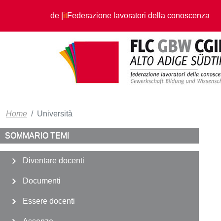
Salta al contenuto principale
de
it
Federazione lavoratori della conoscenza
Home
Università
SOMMARIO TEMI
Diventare docenti
Documenti
Essere docenti