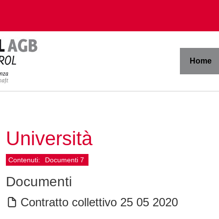
Home
Università
Contenuti:
Documenti
7
Documenti
Contratto collettivo 25 05 2020