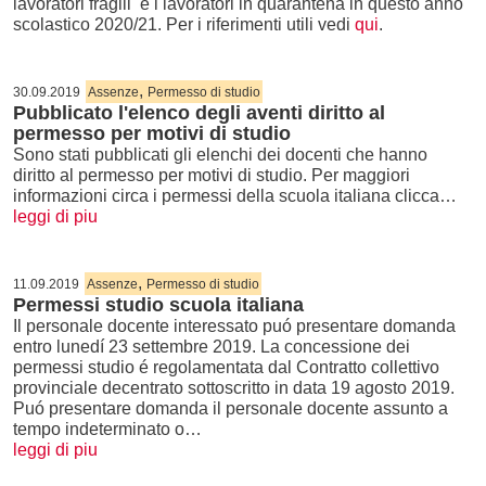
lavoratori fragili e i lavoratori in quarantena in questo anno
scolastico 2020/21. Per i riferimenti utili vedi
qui
.
,
30.09.2019
Assenze
Permesso di studio
Pubblicato l'elenco degli aventi diritto al
permesso per motivi di studio
Sono stati pubblicati gli elenchi dei docenti che hanno
diritto al permesso per motivi di studio. Per maggiori
informazioni circa i permessi della scuola italiana clicca…
leggi di piu
,
11.09.2019
Assenze
Permesso di studio
Permessi studio scuola italiana
Il personale docente interessato puó presentare domanda
entro lunedí 23 settembre 2019. La concessione dei
permessi studio é regolamentata dal Contratto collettivo
provinciale decentrato sottoscritto in data 19 agosto 2019.
Puó presentare domanda il personale docente assunto a
tempo indeterminato o…
leggi di piu