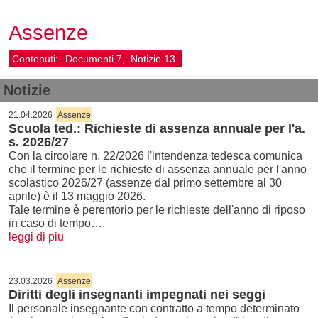
Assenze
Contenuti:
Documenti
7
Notizie
13
Notizie
21.04.2026
Assenze
Scuola ted.: Richieste di assenza annuale per l'a.
s. 2026/27
Con la circolare n. 22/2026 l'intendenza tedesca comunica
che il termine per le richieste di assenza annuale per l'anno
scolastico 2026/27 (assenze dal primo settembre al 30
aprile) è il 13 maggio 2026.
Tale termine è perentorio per le richieste dell'anno di riposo
in caso di tempo…
leggi di piu
23.03.2026
Assenze
Diritti degli insegnanti impegnati nei seggi
Il personale insegnante con contratto a tempo determinato