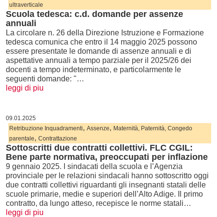
ultraverticale
Scuola tedesca: c.d. domande per assenze
annuali
La circolare n. 26 della Direzione Istruzione e Formazione
tedesca comunica che entro il 14 maggio 2025 possono
essere presentate le domande di assenze annuali e di
aspettative annuali a tempo parziale per il 2025/26 dei
docenti a tempo indeterminato, e particolarmente le
seguenti domande: "…
leggi di piu
09.01.2025
,
,
Retribuzione Inquadramenti
Assenze
Maternità, Paternità, Congedo
,
parentale
Contrattazione
Sottoscritti due contratti collettivi. FLC CGIL:
Bene parte normativa, preoccupati per inflazione
9 gennaio 2025. I sindacati della scuola e l’Agenzia
provinciale per le relazioni sindacali hanno sottoscritto oggi
due contratti collettivi riguardanti gli insegnanti statali delle
scuole primarie, medie e superiori dell’Alto Adige. Il primo
contratto, da lungo atteso, recepisce le norme statali…
leggi di piu