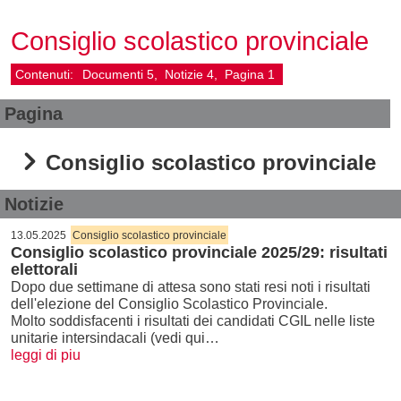
Consiglio scolastico provinciale
Contenuti:
Documenti
5
Notizie
4
Pagina
1
Pagina
Consiglio scolastico provinciale
Notizie
13.05.2025
Consiglio scolastico provinciale
Consiglio scolastico provinciale 2025/29: risultati
elettorali
Dopo due settimane di attesa sono stati resi noti i risultati
dell'elezione del Consiglio Scolastico Provinciale.
Molto soddisfacenti i risultati dei candidati CGIL nelle liste
unitarie intersindacali (vedi qui…
leggi di piu