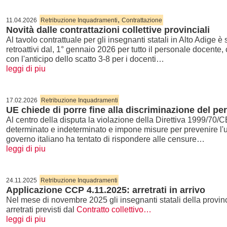
,
11.04.2026
Retribuzione Inquadramenti
Contrattazione
Novità dalle contrattazioni collettive provinciali
Al tavolo contrattuale per gli insegnanti statali in Alto Adige 
retroattivi dal, 1° gennaio 2026 per tutto il personale docente
con l'anticipo dello scatto 3-8 per i docenti…
leggi di piu
17.02.2026
Retribuzione Inquadramenti
UE chiede di porre fine alla discriminazione del p
Al centro della disputa la violazione della Direttiva 1999/70/CE
determinato e indeterminato e impone misure per prevenire l'util
governo italiano ha tentato di rispondere alle censure…
leggi di piu
24.11.2025
Retribuzione Inquadramenti
Applicazione CCP 4.11.2025: arretrati in arrivo
Nel mese di novembre 2025 gli insegnanti statali della provinc
arretrati previsti dal
Contratto collettivo…
leggi di piu