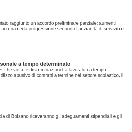
è stato raggiunto un accordo preliminare parziale: aumenti
, con una certa progressione secondo l'anzianità di servizio e
ersonale a tempo determinato
, che vieta le discriminazioni tra lavoratori a tempo
izzo abusivo di contratti a termine nel settore scolastico. Il
ia di Bolzano riceveranno gli adeguamenti stipendiali e gli