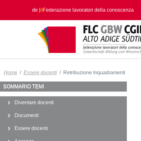
Salta al contenuto principale
de
it
Federazione lavoratori della conoscenza
Home
Essere docenti
Retribuzione Inquadramenti
SOMMARIO TEMI
Diventare docenti
Documenti
Essere docenti