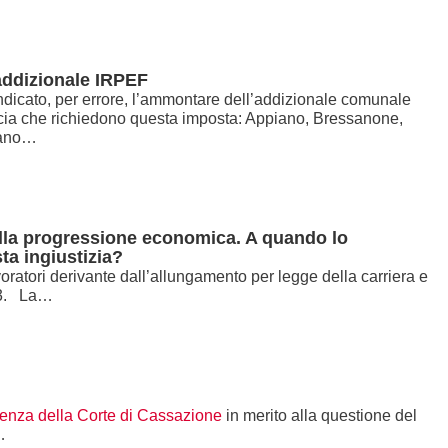
 addizionale IRPEF
indicato, per errore, l’ammontare dell’addizionale comunale
ncia che richiedono questa imposta: Appiano, Bressanone,
rano…
ella progressione economica. A quando lo
ta ingiustizia?
ratori derivante dall’allungamento per legge della carriera e
2013. La…
enza della Corte di Cassazione
in merito alla questione del
…