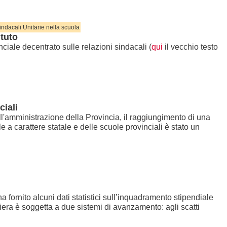
dacali Unitarie nella scuola
ituto
inciale decentrato sulle relazioni sindacali (
qui
il vecchio testo
ciali
ll'amministrazione della Provincia, il raggiungimento di una
e a carattere statale e delle scuole provinciali è stato un
a fornito alcuni dati statistici sull’inquadramento stipendiale
riera è soggetta a due sistemi di avanzamento: agli scatti