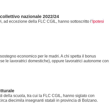
collettivo nazionale 2022/24
i, ad eccezione della FLC CGIL, hanno sottoscritto l’
Ipotesi
sostegno economico per le madri. A chi spetta il bonus
use le lavoratrici domestiche), oppure lavoratrici autonome con
tturale
ella scuola, tra cui la FLC CGIL, hanno siglato con
circa diecimila insegnanti statali in provincia di Bolzano.