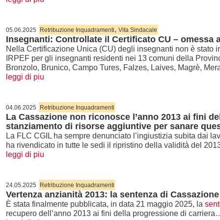
,
05.06.2025
Retribuzione Inquadramenti
Vita Sindacale
Insegnanti: Controllate il Certificato CU – omessa
Nella Certificazione Unica (CU) degli insegnanti non è stato 
IRPEF per gli insegnanti residenti nei 13 comuni della Provi
Bronzolo, Brunico, Campo Tures, Falzes, Laives, Magrè, Me
leggi di piu
04.06.2025
Retribuzione Inquadramenti
La Cassazione non riconosce l’anno 2013 ai fini d
stanziamento di risorse aggiuntive per sanare ques
La FLC CGIL ha sempre denunciato l’ingiustizia subita dai lavo
ha rivendicato in tutte le sedi il ripristino della validità del 
leggi di piu
24.05.2025
Retribuzione Inquadramenti
Vertenza anzianità 2013: la sentenza di Cassazione
È stata finalmente pubblicata, in data 21 maggio 2025, la
sent
recupero dell’anno 2013 ai fini della progressione di carriera