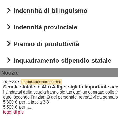
Indennità di bilinguismo
Indennità provinciale
Premio di produttività
Inquadramento stipendio statale
Notizie
15.06.2026
Retribuzione Inquadramenti
Scuola statale in Alto Adige: siglato importante ac
I sindacati della scuola hanno siglato oggi un contratto collet
euro, secondo l’anzianità del personale, retroattivi da gennai
5.300 € per la fascia 3-8
5.500 € per la…
leggi di piu