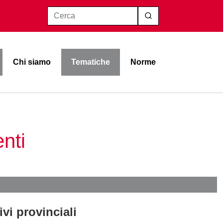
Cerca
Chi siamo
Tematiche
Norme
nti
vi provinciali