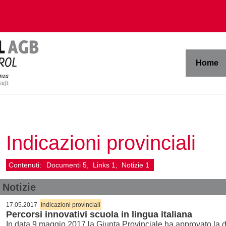
Home
Indicazioni provinciali
Contenuti:
Documenti
5
Links
1
Notizie
1
Notizie
17.05.2017
Indicazioni provinciali
Percorsi innovativi scuola in lingua italiana
In data 9 maggio 2017 la Giunta Provinciale ha approvato la del