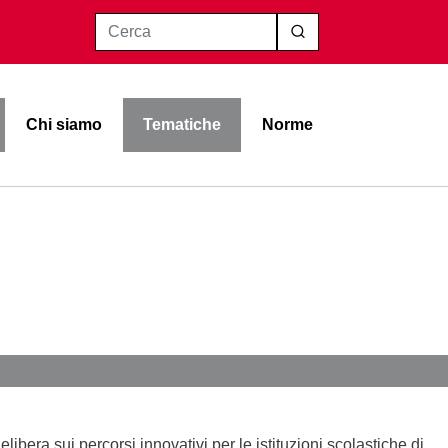
Cerca
Chi siamo
Tematiche
Norme
ibera sui percorsi innovativi per le istituzioni scolastiche di