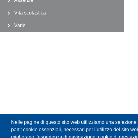
Assenze
Vita scolastica
Varie
Nelle pagine di questo sito web utilizziamo una selezione d
parti: cookie essenziali, necessari per l’utilizzo del sito w
migliorano l’esperienza di navigazione; cookie di prestazi