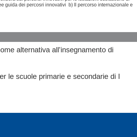
ee guida dei percosri innovativi b) Il percorso internazionale e
ome alternativa all'insegnamento di
per le scuole primarie e secondarie di I