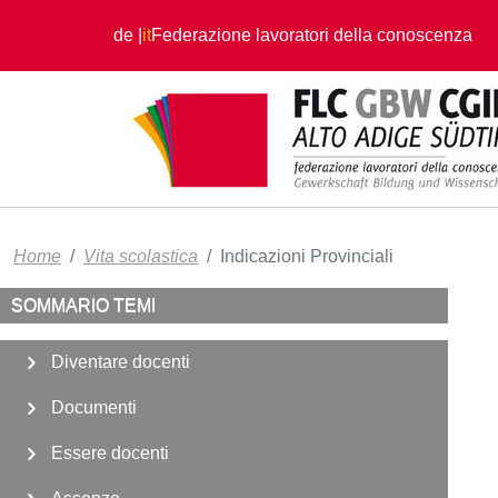
Salta al contenuto principale
de
it
Federazione lavoratori della conoscenza
Home
Vita scolastica
Indicazioni Provinciali
SOMMARIO TEMI
Diventare docenti
Documenti
Essere docenti