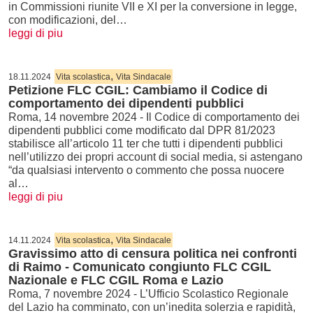
in Commissioni riunite VII e XI per la conversione in legge,
con modificazioni, del…
leggi di piu
,
18.11.2024
Vita scolastica
Vita Sindacale
Petizione FLC CGIL: Cambiamo il Codice di
comportamento dei dipendenti pubblici
Roma, 14 novembre 2024 - Il Codice di comportamento dei
dipendenti pubblici come modificato dal DPR 81/2023
stabilisce all’articolo 11 ter che tutti i dipendenti pubblici
nell’utilizzo dei propri account di social media, si astengano
“da qualsiasi intervento o commento che possa nuocere
al…
leggi di piu
,
14.11.2024
Vita scolastica
Vita Sindacale
Gravissimo atto di censura politica nei confronti
di Raimo - Comunicato congiunto FLC CGIL
Nazionale e FLC CGIL Roma e Lazio
Roma, 7 novembre 2024 - L’Ufficio Scolastico Regionale
del Lazio ha comminato, con un’inedita solerzia e rapidità,