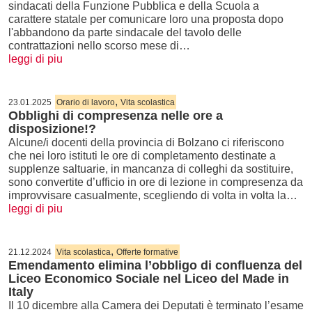
sindacati della Funzione Pubblica e della Scuola a
carattere statale per comunicare loro una proposta dopo
l'abbandono da parte sindacale del tavolo delle
contrattazioni nello scorso mese di…
leggi di piu
,
23.01.2025
Orario di lavoro
Vita scolastica
Obblighi di compresenza nelle ore a
disposizione!?
Alcune/i docenti della provincia di Bolzano ci riferiscono
che nei loro istituti le ore di completamento destinate a
supplenze saltuarie, in mancanza di colleghi da sostituire,
sono convertite d’ufficio in ore di lezione in compresenza da
improvvisare casualmente, scegliendo di volta in volta la…
leggi di piu
,
21.12.2024
Vita scolastica
Offerte formative
Emendamento elimina l’obbligo di confluenza del
Liceo Economico Sociale nel Liceo del Made in
Italy
Il 10 dicembre alla Camera dei Deputati è terminato l’esame