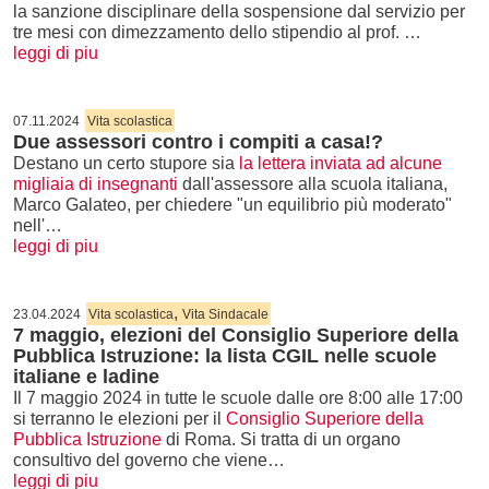
la sanzione disciplinare della sospensione dal servizio per
tre mesi con dimezzamento dello stipendio al prof. …
leggi di piu
07.11.2024
Vita scolastica
Due assessori contro i compiti a casa!?
Destano un certo stupore sia
la lettera inviata ad alcune
migliaia di insegnanti
dall'assessore alla scuola italiana,
Marco Galateo, per chiedere "un equilibrio più moderato"
nell'…
leggi di piu
,
23.04.2024
Vita scolastica
Vita Sindacale
7 maggio, elezioni del Consiglio Superiore della
Pubblica Istruzione: la lista CGIL nelle scuole
italiane e ladine
Il 7 maggio 2024 in tutte le scuole dalle ore 8:00 alle 17:00
si terranno le elezioni per il
Consiglio Superiore della
Pubblica Istruzione
di Roma. Si tratta di un organo
consultivo del governo che viene…
leggi di piu