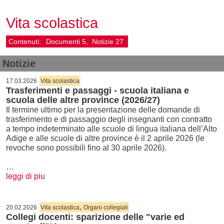
Vita scolastica
Contenuti:
Documenti
5
Notizie
27
Notizie
17.03.2026
Vita scolastica
Trasferimenti e passaggi - scuola italiana e
scuola delle altre province (2026/27)
Il termine ultimo per la presentazione delle domande di
trasferimento e di passaggio degli insegnanti con contratto
a tempo indeterminato alle scuole di lingua italiana dell’Alto
Adige e alle scuole di altre province è il 2 aprile 2026 (le
revoche sono possibili fino al 30 aprile 2026).
…
leggi di piu
,
20.02.2026
Vita scolastica
Organi collegiali
Collegi docenti: sparizione delle "varie ed