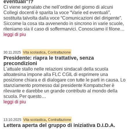
eventuali"!?
Ci viene segnalato che nell’ordine del giorno di alcuni
Collegi docenti è sparita la voce “Varie ed eventuali”,
sostituita talvolta dalla voce “Comunicazioni del dirigente”.
Siccome la cosa sta avvenendo in sincrono in varie scuole,
riteniamo sia il caso di soffermarvici. Conosciamo il filone…
leggi di piu
,
30.11.2025
Vita scolastica
Contrattazione
Presidente: riapra le trattative, senza
precondizioni
L'attuale stallo nelle relazioni sindacali della scuola
altoatesina impone alla FLC CGIL di esprimere una
posizione chiara e di dialogare con tutte le parti in causa. Lo
stanziamento promesso dal presidente Kompatscher è
rilevante e darebbe un grande contributo al mondo della
scuola. Per questo…
leggi di piu
,
13.10.2025
Vita scolastica
Contrattazione
Lettera aperta del gruppo di iniziativa D.I.D.A.