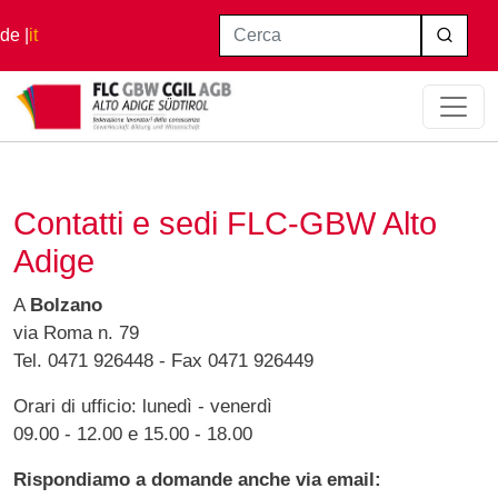
Salta al contenuto principale
Cerca
de
it
Home
Contatti e Sedi FLC-GBW Alto Adige
Contatti e sedi FLC-GBW Alto
Adige
A
Bolzano
via Roma n. 79
Tel. 0471 926448 - Fax 0471 926449
Orari di ufficio: lunedì - venerdì
09.00 - 12.00 e 15.00 - 18.00
Rispondiamo a domande anche via email: