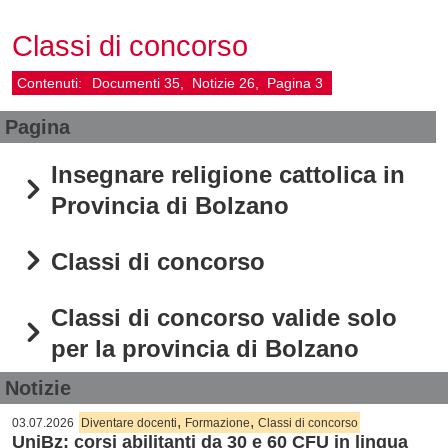
Classi di concorso
Contenuti:
Documenti
35
Notizie
26
Pagina
3
Pagina
Insegnare religione cattolica in
Provincia di Bolzano
Classi di concorso
Classi di concorso valide solo
per la provincia di Bolzano
Notizie
,
,
03.07.2026
Diventare docenti
Formazione
Classi di concorso
UniBz: corsi abilitanti da 30 e 60 CFU in lingua