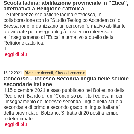
Scuola ladina: abilitazione provinciale in "Etica",
alternativa a Religione cattolica
Le intendenze scolastiche ladina e tedesca, in
collaborazione con lo "Studio Teologico Accademico" di
Bressanone, organizzano un percorso formativo abilitante
provinciale per insegnanti già in servizio interessati
all'insegnamento di "Etica" alternativo a quello della
Religione cattolica.
Il…
leggi di piu
,
16.12.2021
Diventare docenti
Classi di concorso
Concorso - Tedesco Seconda lingua nelle scuole
secondarie italiane
Il 15 dicembre 2021 è stato pubblicato nel Bollettino della
Regione il Bando di un "Concorso per titoli ed esami per
l'insegnamento del tedesco seconda lingua nella scuola
secondaria di primo e secondo grado in lingua italiana“
della provincia di Bolzano. Si tratta di 20 posti a tempo
indeterminato…
leggi di piu