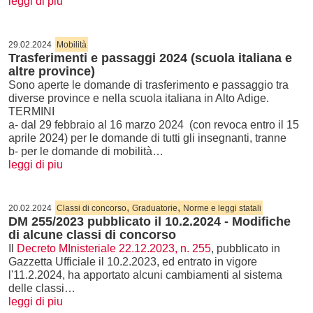
leggi di piu
29.02.2024
Mobilità
Trasferimenti e passaggi 2024 (scuola italiana e
altre province)
Sono aperte le domande di trasferimento e passaggio tra
diverse province e nella scuola italiana in Alto Adige.
TERMINI
a- dal 29 febbraio al 16 marzo 2024 (con revoca entro il 15
aprile 2024) per le domande di tutti gli insegnanti, tranne
b- per le domande di mobilità…
leggi di piu
,
,
20.02.2024
Classi di concorso
Graduatorie
Norme e leggi statali
DM 255/2023 pubblicato il 10.2.2024 - Modifiche
di alcune classi di concorso
Il
Decreto MInisteriale 22.12.2023, n. 255
, pubblicato in
Gazzetta Ufficiale il 10.2.2023, ed entrato in vigore
l'11.2.2024, ha apportato alcuni cambiamenti al sistema
delle classi…
leggi di piu