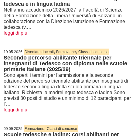
tedesca e in lingua ladina
Nell’anno accademico 2026/2027 la Facoltà di Scienze
della Formazione della Libera Università di Bolzano, in
collaborazione con la Direzione Istruzione e Formazione
tedesca (v.…
leggi di piu
,
,
19.05.2026
Diventare docenti
Formazione
Classi di concorso
Secondo percorso abilitante triennale per
insegnanti di Tedesco con diploma nelle scuole
primarie italiane (2025/29)
Sono aperti i termini per l'ammissione alla seconda
edizione del percorso triennale abilitante per insegnanti di
tedesco seconda lingua della scuola primaria in lingua
italiana. Richiesta la madrelingua tedesca o ladina.Sono
previsti 30 posti di studio e un minimo di 12 partecipanti per
l'…
leggi di piu
,
09.09.2025
Formazione
Classi di concorso
Scuole tedesche e ladine: corsi abilitanti per